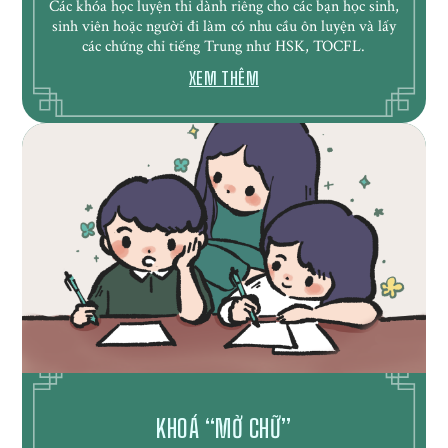
Các khóa học luyện thi dành riêng cho các bạn học sinh,
sinh viên hoặc người đi làm có nhu cầu ôn luyện và lấy
các chứng chỉ tiếng Trung như HSK, TOCFL.
XEM THÊM
KHOÁ “MỞ CHỮ”