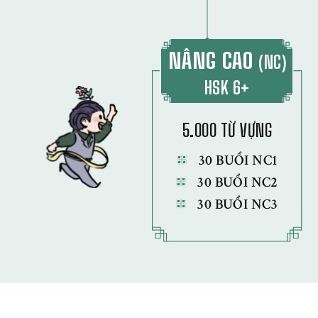
NÂNG CAO
(NC)
HSK 6+
5.000 TỪ VỰNG
30 BUỔI NC1
30 BUỔI NC2
30 BUỔI NC3