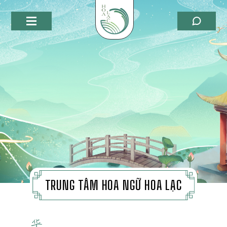
TRUNG TÂM HOA NGỮ HOA LẠC