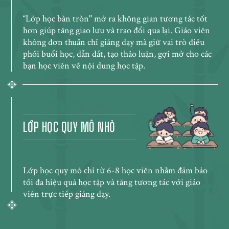
“Lớp học bàn tròn" mở ra không gian tương tác tốt
hơn giúp tăng giao lưu và trao đổi qua lại. Giáo viên
không đơn thuần chỉ giảng dạy mà giữ vai trò điều
phối buổi học, dẫn dắt, tạo thảo luận, gợi mở cho các
bạn học viên về nội dung học tập.
LỚP HỌC QUY MÔ NHỎ
Lớp học quy mô chỉ từ 6-8 học viên nhằm đảm bảo
tối đa hiệu quả học tập và tăng tương tác với giáo
viên trực tiếp giảng dạy.