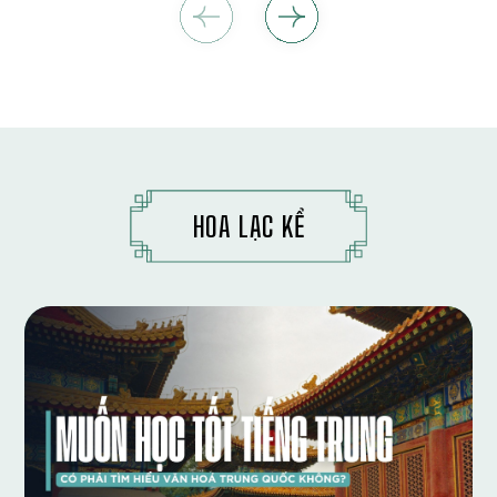
HOA LẠC KỂ