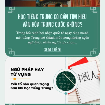
HỌC TIẾNG TRUNG CÓ CẦN TÌM HIỂU
VĂN HÓA TRUNG QUỐC KHÔNG?
Trong bối cảnh hội nhập quốc tế ngày càng mạnh
mẽ, tiếng Trung trở thành một trong những ngôn
ngữ được nhiều người lựa chọn...
XEM THÊM