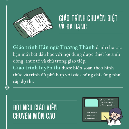
GIÁO TRÌNH CHUYÊN BIỆT
VÀ ĐA DẠNG
Giáo trình Hán ngữ Trường Thành
dành cho các
bạn mới bắt đầu học với nội dung được thiết kế sinh
động, thực tế và chú trọng giao tiếp.
Giáo trình luyện thi
được biên soạn theo hình
thức và trình độ phù hợp với các chứng chỉ cũng như
cấp độ thi.
ĐỘI NGŨ GIÁO VIÊN
CHUYÊN MÔN CAO