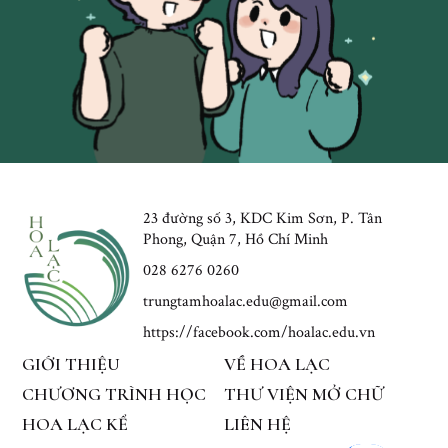
23 đường số 3, KDC Kim Sơn, P. Tân
Phong, Quận 7, Hồ Chí Minh
028 6276 0260
trungtamhoalac.edu@gmail.com
https://facebook.com/hoalac.edu.vn
GIỚI THIỆU
VỀ HOA LẠC
CHƯƠNG TRÌNH HỌC
THƯ VIỆN MỞ CHỮ
HOA LẠC KỂ
LIÊN HỆ