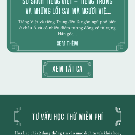
SO SÁNH TIẾNG VIỆT – TIẾNG TRUNG
VÀ NHỮNG LỖI SAI MÀ NGƯỜI VIỆT
HAY MẮC PHẢI
Tiếng Việt và tiếng Trung đều là ngôn ngữ phổ biến
ở châu Á và có nhiều điểm tương đồng về từ vựng
Hán gốc...
XEM THÊM
XEM TẤT CẢ
TƯ VẤN HỌC THỬ MIỄN PHÍ
Hoa Lạc chỉ sử dụng thông tin vào mục đích tư vấn khóa học,