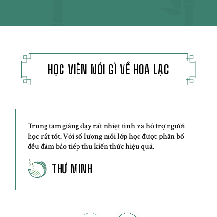
HỌC VIÊN NÓI GÌ VỀ HOA LẠC
Trung tâm giảng dạy rất nhiệt tình và hỗ trợ người
học rất tốt. Với số lượng mỗi lớp học được phân bố
đều đảm bảo tiếp thu kiến thức hiệu quả.
THƯ MINH