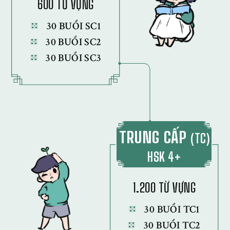
600 TỪ VỰNG
30 BUỔI SC1
30 BUỔI SC2
30 BUỔI SC3
TRUNG CẤP
(TC)
HSK 4+
1.200 TỪ VỰNG
30 BUỔI TC1
30 BUỔI TC2