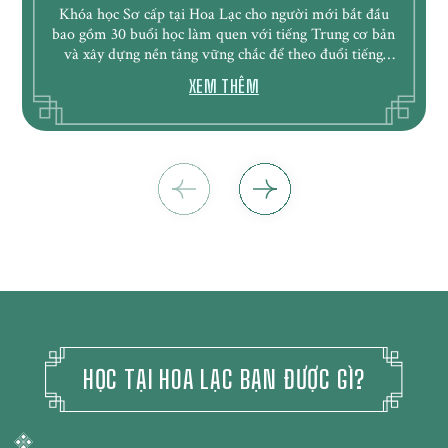
Khóa học Sơ cấp tại Hoa Lạc cho người mới bắt đầu
bao gồm 30 buổi học làm quen với tiếng Trung cơ bản
và xây dựng nền tảng vững chắc để theo đuổi tiếng
Trung ở các trình độ cao hơn.
XEM THÊM
HỌC TẠI HOA LẠC BẠN ĐƯỢC GÌ?