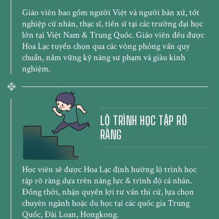
Giáo viên bao gồm người Việt và người bản xứ, tốt
nghiệp cử nhân, thạc sĩ, tiến sĩ tại các trường đại học
lớn tại Việt Nam & Trung Quốc. Giáo viên đều được
Hoa Lạc tuyển chọn qua các vòng phỏng vấn quy
chuẩn, nắm vững kỹ năng sư phạm và giàu kinh
nghiệm.
LỘ TRÌNH HỌC TẬP RÕ
RÀNG
Học viên sẽ được Hoa Lạc định hướng lộ trình học
tập rõ ràng dựa trên năng lực & trình độ cá nhân.
Đồng thời, nhận quyền lợi tư vấn thi cử, lựa chọn
chuyên ngành hoặc du học tại các quốc gia Trung
Quốc, Đài Loan, Hongkong.