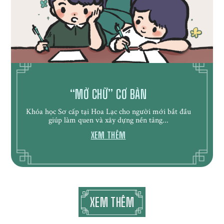
“MỞ CHỮ” CƠ BẢN
Khóa học Sơ cấp tại Hoa Lạc cho người mới bắt đầu
giúp làm quen và xây dựng nền tảng...
XEM THÊM
XEM THÊM