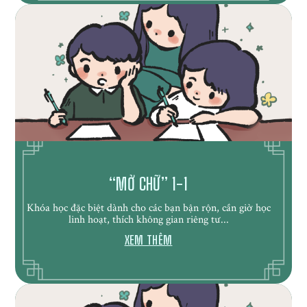
“MỞ CHỮ” 1-1
Khóa học đặc biệt dành cho các bạn bận rộn, cần giờ học
linh hoạt, thích không gian riêng tư...
XEM THÊM