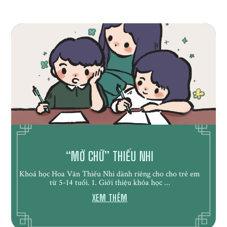
“MỞ CHỮ” THIẾU NHI
Khoá học Hoa Văn Thiếu Nhi dành riêng cho cho trẻ em
từ 5-14 tuổi. 1. Giới thiệu khóa học ...
XEM THÊM