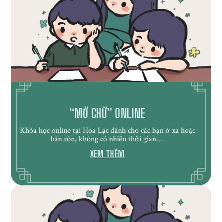
“MỞ CHỮ” ONLINE
Khóa học online tại Hoa Lạc dành cho các bạn ở xa hoặc
bận rộn, không có nhiều thời gian....
XEM THÊM