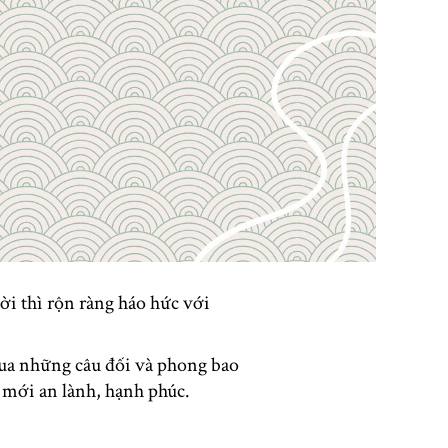
ười thì rộn ràng háo hức với
 Qua những câu đối và phong bao
 mới an lành, hạnh phúc.