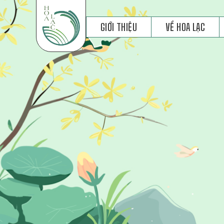
GIỚI THIỆU
VỀ HOA LẠC