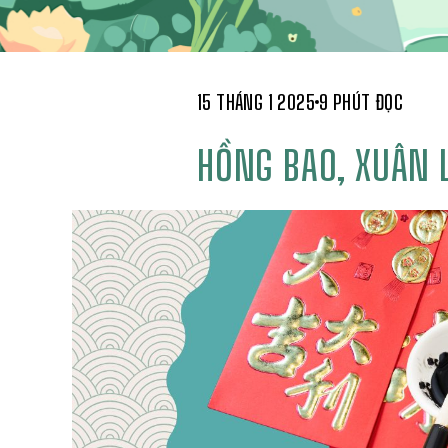
15 THÁNG 1 2025
9 PHÚT ĐỌC
HỒNG BAO, XUÂN 