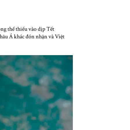
ng thể thiếu vào dịp Tết
hâu Á khác đón nhận và Việt