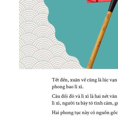
Tết đến, xuân về cũng là lúc vạn
phong bao lì xì.
Câu đối đỏ và lì xì là hai nét 
lì xì, người ta bày tỏ tình cảm
Hai phong tục này có nguồn gố