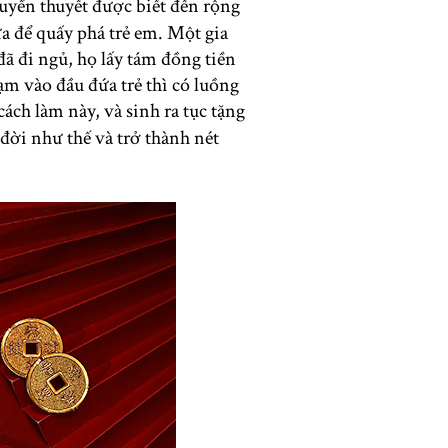
ruyền thuyết được biết đến rộng
a để quấy phá trẻ em. Một gia
ã đi ngủ, họ lấy tám đồng tiền
ạm vào đầu đứa trẻ thì có luồng
ách làm này, và sinh ra tục tặng
 đời như thế và trở thành nét