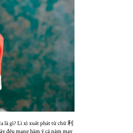
a là gì? Lì xì xuất phát từ chữ 利
này đều mang hàm ý cả năm may