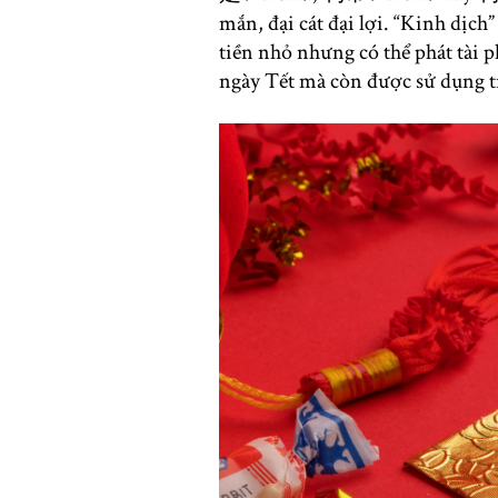
mắn, đại cát đại lợi. “Kinh dịc
tiền nhỏ nhưng có thể phát tài p
ngày Tết mà còn được sử dụng 