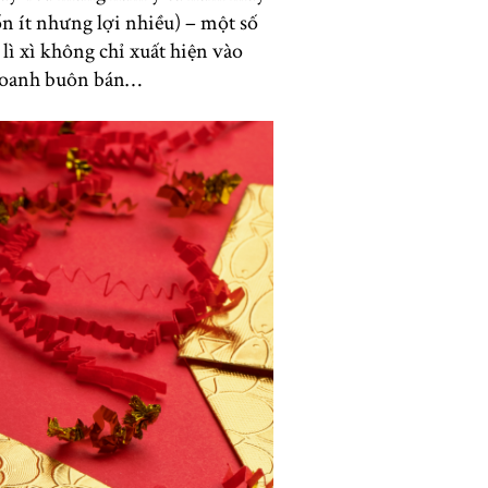
n ít nhưng lợi nhiều) – một số
lì xì không chỉ xuất hiện vào
 doanh buôn bán…