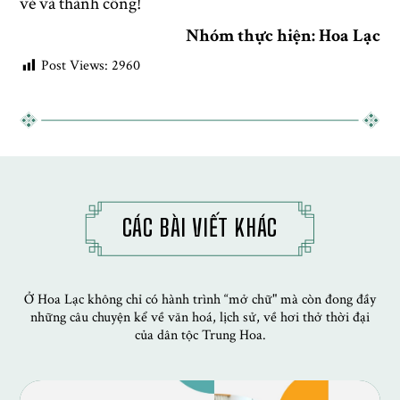
vẻ và thành công!
Nhóm thực hiện:
Hoa Lạc
Post Views:
2960
CÁC BÀI VIẾT KHÁC
Ở Hoa Lạc không chỉ có hành trình “mở chữ" mà còn đong đầy
những câu chuyện kể về văn hoá, lịch sử, về hơi thở thời đại
của dân tộc Trung Hoa.