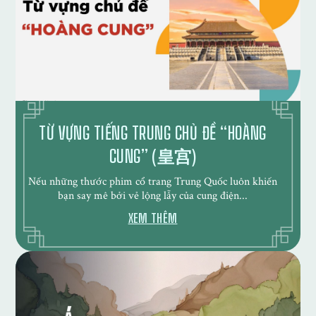
TỪ VỰNG TIẾNG TRUNG CHỦ ĐỀ “HOÀNG
CUNG” (皇宫)
Nếu những thước phim cổ trang Trung Quốc luôn khiến
bạn say mê bởi vẻ lộng lẫy của cung điện...
XEM THÊM