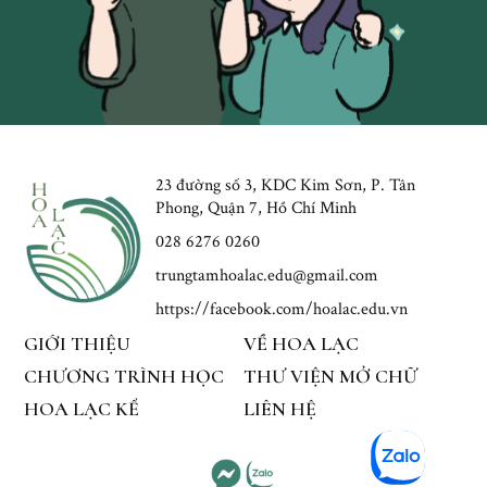
23 đường số 3, KDC Kim Sơn, P. Tân
Phong, Quận 7, Hồ Chí Minh
028 6276 0260
trungtamhoalac.edu@gmail.com
https://facebook.com/hoalac.edu.vn
GIỚI THIỆU
VỀ HOA LẠC
CHƯƠNG TRÌNH HỌC
THƯ VIỆN MỞ CHỮ
HOA LẠC KỂ
LIÊN HỆ