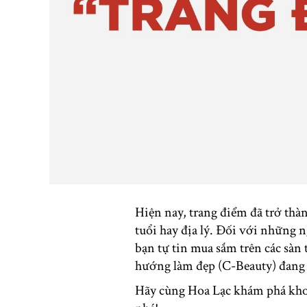
Hiện nay, trang điểm đã trở thà
tuổi hay địa lý. Đối với những 
bạn tự tin mua sắm trên các sàn
hướng làm đẹp (C-Beauty) đang 
Hãy cùng Hoa Lạc khám phá kho 