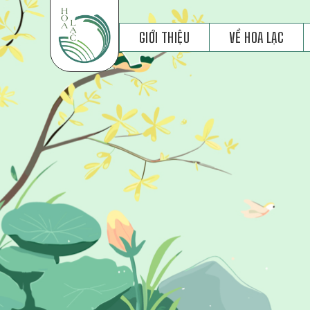
GIỚI THIỆU
VỀ HOA LẠC