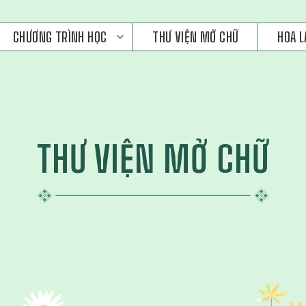
CHƯƠNG TRÌNH HỌC
THƯ VIỆN MỞ CHỮ
HOA L
THƯ VIỆN MỞ CHỮ