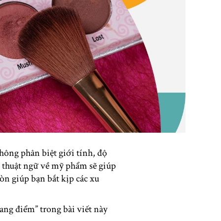
hông phân biệt giới tính, độ
c thuật ngữ về mỹ phẩm sẽ giúp
òn giúp bạn bắt kịp các xu
ng điểm” trong bài viết này