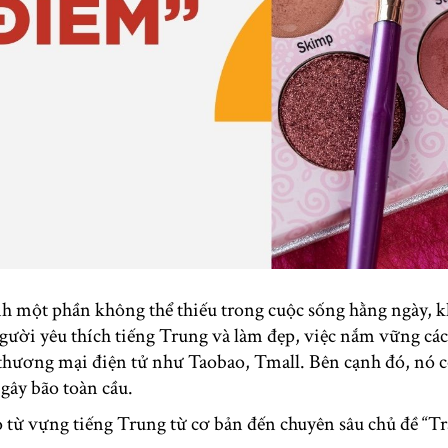
nh một phần không thể thiếu trong cuộc sống hằng ngày, k
người yêu thích tiếng Trung và làm đẹp, việc nắm vững cá
 thương mại điện tử như Taobao, Tmall. Bên cạnh đó, nó c
gây bão toàn cầu.
từ vựng tiếng Trung từ cơ bản đến chuyên sâu chủ đề “Tra