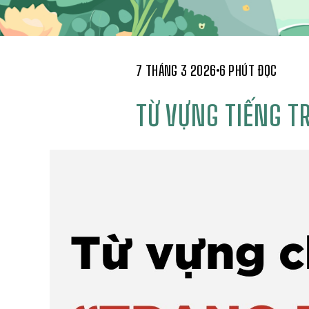
7 THÁNG 3 2026
6 PHÚT ĐỌC
TỪ VỰNG TIẾNG 