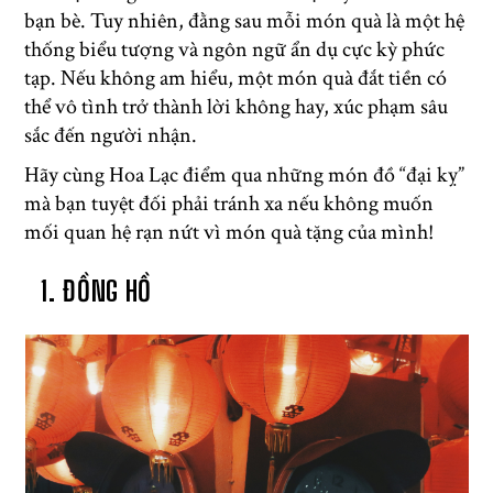
bạn bè. Tuy nhiên, đằng sau mỗi món quà là một hệ
thống biểu tượng và ngôn ngữ ẩn dụ cực kỳ phức
tạp. Nếu không am hiểu, một món quà đắt tiền có
thể vô tình trở thành lời không hay, xúc phạm sâu
sắc đến người nhận.
Hãy cùng Hoa Lạc điểm qua những món đồ “đại kỵ”
mà bạn tuyệt đối phải tránh xa nếu không muốn
mối quan hệ rạn nứt vì món quà tặng của mình!
1. ĐỒNG HỒ