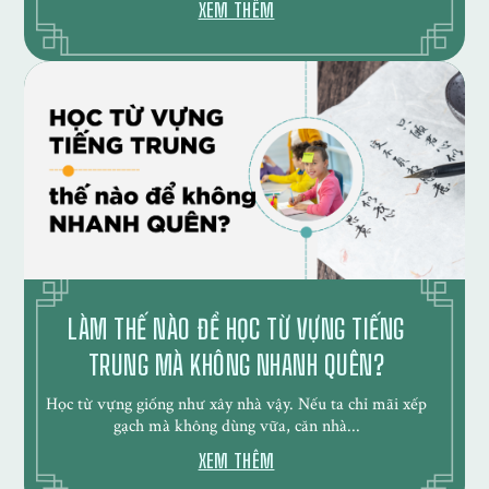
XEM THÊM
LÀM THẾ NÀO ĐỂ HỌC TỪ VỰNG TIẾNG
TRUNG MÀ KHÔNG NHANH QUÊN?
Học từ vựng giống như xây nhà vậy. Nếu ta chỉ mãi xếp
gạch mà không dùng vữa, căn nhà...
XEM THÊM