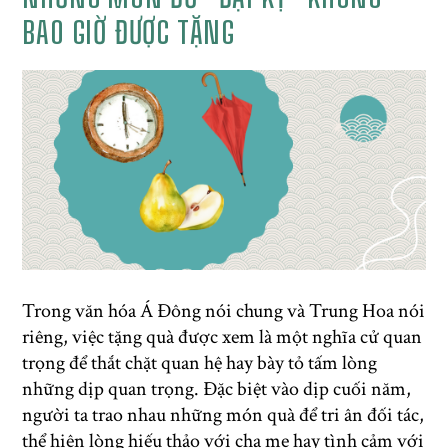
BAO GIỜ ĐƯỢC TẶNG
Trong văn hóa Á Đông nói chung và Trung Hoa nói
riêng, việc tặng quà
được xem là một nghĩa cử quan
trọng để thắt chặt quan hệ hay bày tỏ tấm lòng
những dịp quan trọng. Đặc biệt vào dịp cuối năm,
người ta trao nhau những món quà để tri ân đối tác,
thể hiện lòng hiếu thảo với cha mẹ hay tình cảm với