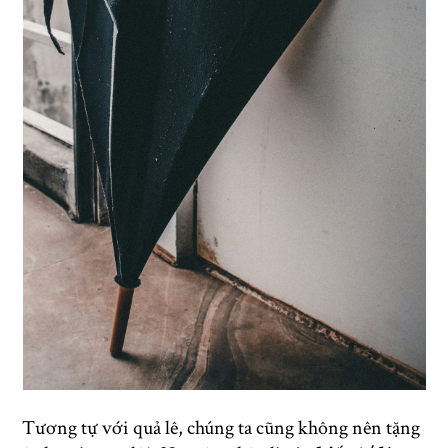
Tương tự với quả lê, chúng ta cũng không nên tặng