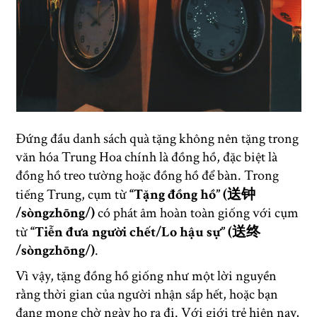
Đứng đầu danh sách quà tặng không nên tặng trong
văn hóa Trung Hoa chính là đồng hồ, đặc biệt là
đồng hồ treo tường hoặc đồng hồ để bàn. Trong
tiếng Trung, cụm từ
“Tặng đồng hồ” (送钟
/sòngzhōng/)
có phát âm hoàn toàn giống với cụm
từ
“Tiễn đưa người chết/Lo hậu sự” (送终
/sòngzhōng/)
.
Vì vậy, tặng đồng hồ giống như một lời nguyền
rằng thời gian của người nhận sắp hết, hoặc bạn
đang mong chờ ngày họ ra đi. Với giới trẻ hiện nay,