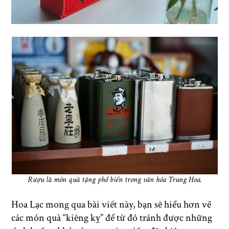
Rượu là món quà tặng phổ biến trong văn hóa Trung Hoa.
Hoa Lạc mong qua bài viết này, bạn sẽ hiểu hơn về
các món quà “kiêng kỵ” để từ đó tránh được những