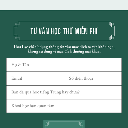
TƯ VẤN HỌC THỬ MIỄN PHÍ
Hoa Lạc chỉ sử dụng thông tin vào mục đích tư vấn khóa học,
không sử dụng vì mục đích thương mại khác.