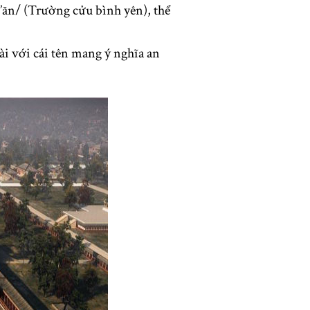
n/ (Trường cửu bình yên), thể
ài với cái tên mang ý nghĩa an