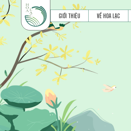
GIỚI THIỆU
VỀ HOA LẠC