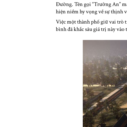
Đường. Tên gọi “Trường An” ma
hiện niềm hy vọng về sự thịnh 
Việc một thành phố giữ vai trò t
bình đã khắc sâu giá trị này và