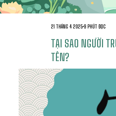
21 THÁNG 4 2025
9 PHÚT ĐỌC
TẠI SAO NGƯỜI T
TÊN?